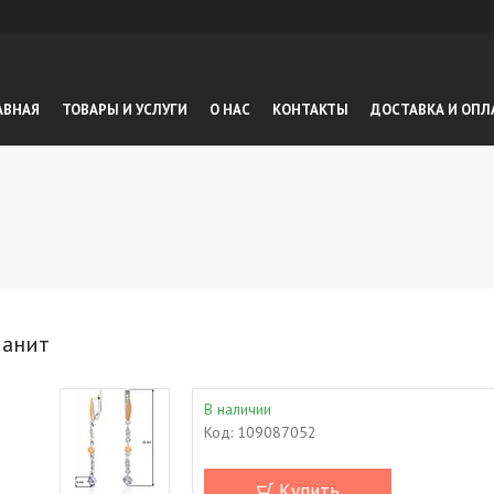
АВНАЯ
ТОВАРЫ И УСЛУГИ
О НАС
КОНТАКТЫ
ДОСТАВКА И ОПЛ
фианит
В наличии
Код:
109087052
Купить