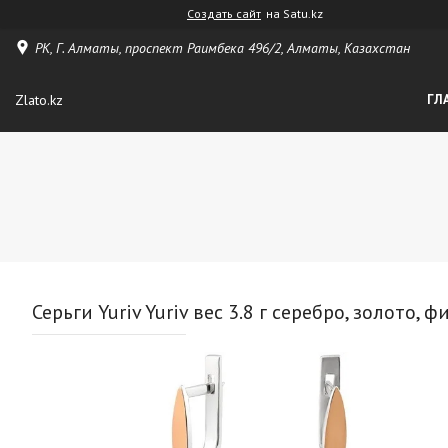
Создать сайт
на Satu.kz
РК, Г. Алматы, проспект Раимбека 496/2, Алматы, Казахстан
Zlato.kz
ГЛ
Серьги Yuriv Yuriv вес 3.8 г серебро, золото, 