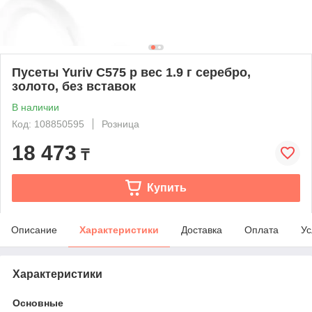
Пусеты Yuriv С575 р вес 1.9 г серебро,
золото, без вставок
В наличии
Код: 108850595
Розница
18 473
₸
Купить
Описание
Характеристики
Доставка
Оплата
Ус
Характеристики
Основные