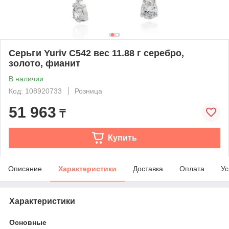
Серьги Yuriv С542 вес 11.88 г серебро,
золото, фианит
В наличии
Код: 108920733
Розница
51 963
₸
Купить
Описание
Характеристики
Доставка
Оплата
Ус
Характеристики
Основные