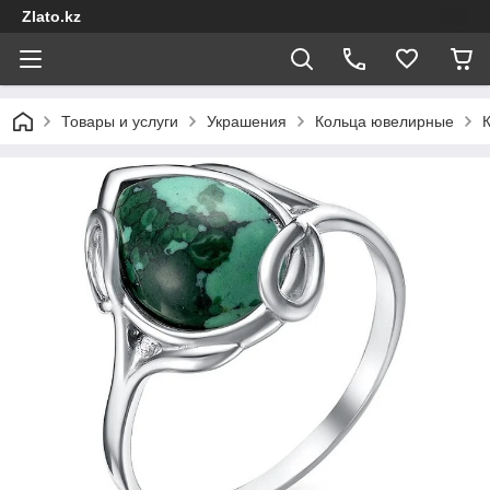
Zlato.kz
Товары и услуги
Украшения
Кольца ювелирные