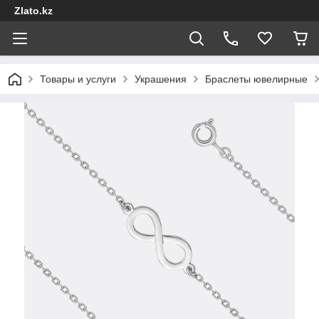
Zlato.kz
Товары и услуги
Украшения
Браслеты ювелирные