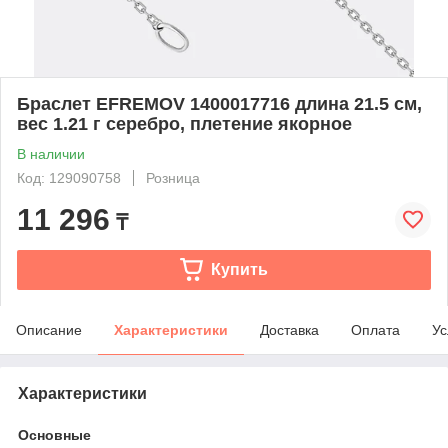
Браслет EFREMOV 1400017716 длина 21.5 см,
вес 1.21 г серебро, плетение якорное
В наличии
Код: 129090758
Розница
11 296
₸
Купить
Описание
Характеристики
Доставка
Оплата
Ус
Характеристики
Основные