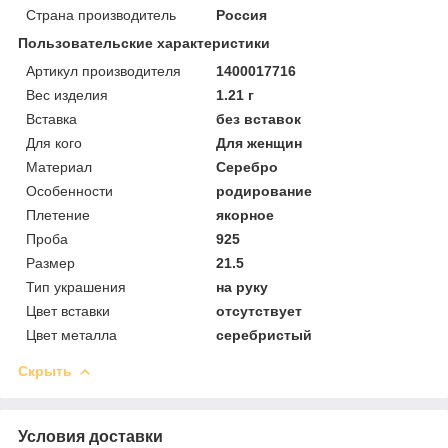
Страна производитель
Россия
Пользовательские характеристики
Артикул производителя
1400017716
Вес изделия
1.21 г
Вставка
без вставок
Для кого
Для женщин
Материал
Серебро
Особенности
родирование
Плетение
якорное
Проба
925
Размер
21.5
Тип украшения
на руку
Цвет вставки
отсутствует
Цвет металла
серебристый
Скрыть
Условия доставки