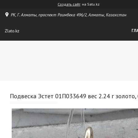
Создать сайт
на Satu.kz
РК, Г. Алматы, проспект Раимбека 496/2, Алматы, Казахстан
Zlato.kz
ГЛ
Подвеска Эстет 01П033649 вес 2.24 г золото,