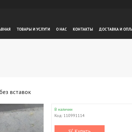
АВНАЯ
ТОВАРЫ И УСЛУГИ
О НАС
КОНТАКТЫ
ДОСТАВКА И ОПЛ
 без вставок
В наличии
Код:
110991114
Купить