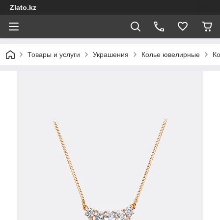
Zlato.kz
Товары и услуги
Украшения
Колье ювелирные
Ко