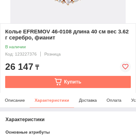
Колье EFREMOV 46-0108 длина 40 см вес 3.62
г серебро, фианит
В наличии
Код: 123227376
Розница
26 147
₸
Купить
Описание
Характеристики
Доставка
Оплата
Ус
Характеристики
Основные атрибуты