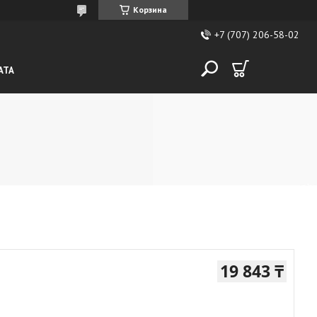
Корзина
+7 (707) 206-58-02
АТА
19 843 ₸