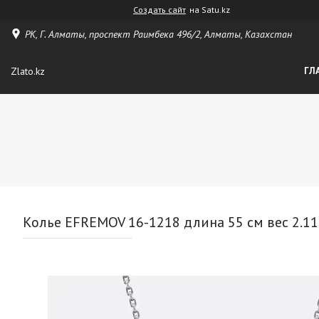
Создать сайт
на Satu.kz
РК, Г. Алматы, проспект Раимбека 496/2, Алматы, Казахстан
Zlato.kz
ГЛ
Колье EFREMOV 16-1218 длина 55 см вес 2.11