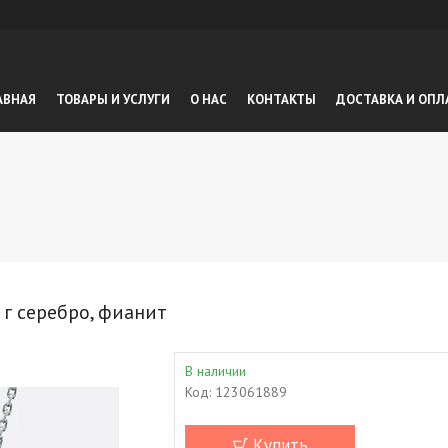
АВНАЯ
ТОВАРЫ И УСЛУГИ
О НАС
КОНТАКТЫ
ДОСТАВКА И ОПЛ
 г серебро, фианит
В наличии
Код:
123061889
Купить