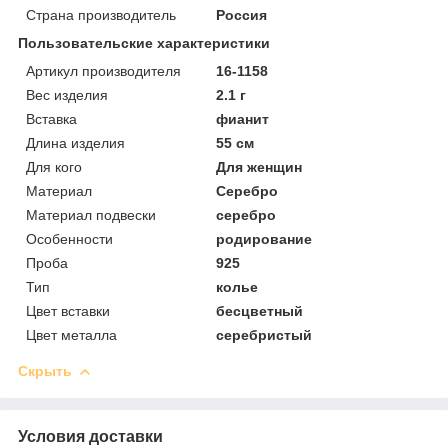
Страна производитель
Россия
Пользовательские характеристики
Артикул производителя
16-1158
Вес изделия
2.1 г
Вставка
фианит
Длина изделия
55 см
Для кого
Для женщин
Материал
Серебро
Материал подвески
серебро
Особенности
родирование
Проба
925
Тип
колье
Цвет вставки
бесцветный
Цвет металла
серебристый
Скрыть
Условия доставки