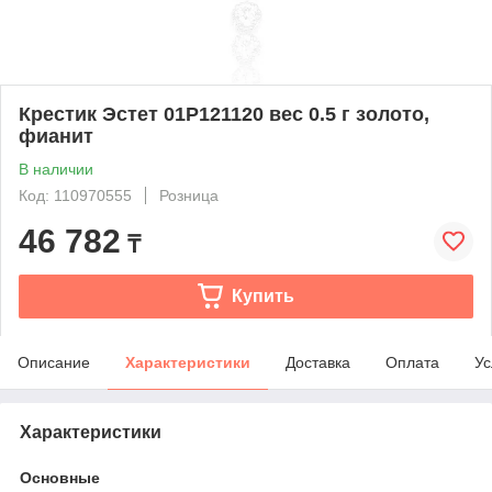
Крестик Эстет 01Р121120 вес 0.5 г золото,
фианит
В наличии
Код: 110970555
Розница
46 782
₸
Купить
Описание
Характеристики
Доставка
Оплата
Ус
Характеристики
Основные