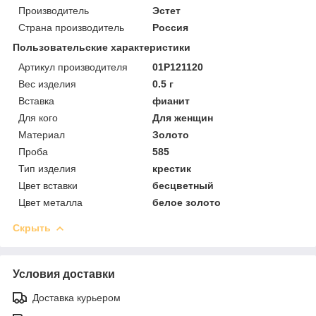
Производитель
Эстет
Страна производитель
Россия
Пользовательские характеристики
Артикул производителя
01Р121120
Вес изделия
0.5 г
Вставка
фианит
Для кого
Для женщин
Материал
Золото
Проба
585
Тип изделия
крестик
Цвет вставки
бесцветный
Цвет металла
белое золото
Скрыть
Условия доставки
Доставка курьером