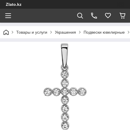
Zlato.kz
Товары и услуги
Украшения
Подвески ювелирные