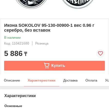
Икона SOKOLOV 95-130-00900-1 вес 0.96 г
серебро, без вставок
В наличии
Код: 110421680
Розница
5 886
₸
Купить
Описание
Характеристики
Доставка
Оплата
Ус
Характеристики
Основные