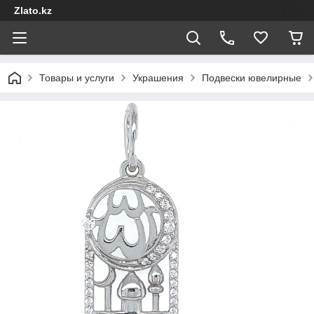
Zlato.kz
Товары и услуги
Украшения
Подвески ювелирные