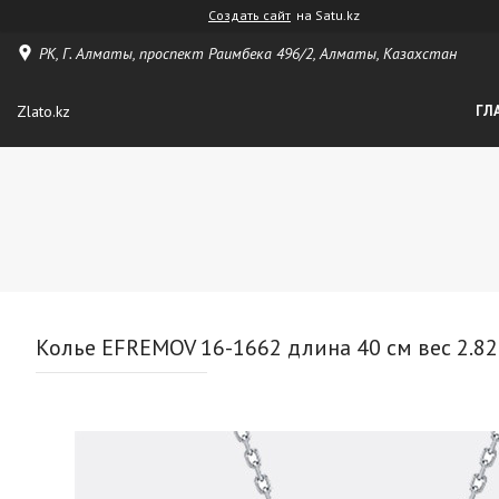
Создать сайт
на Satu.kz
РК, Г. Алматы, проспект Раимбека 496/2, Алматы, Казахстан
Zlato.kz
ГЛ
Колье EFREMOV 16-1662 длина 40 см вес 2.82