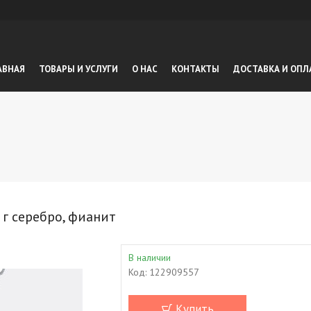
АВНАЯ
ТОВАРЫ И УСЛУГИ
О НАС
КОНТАКТЫ
ДОСТАВКА И ОПЛ
 г серебро, фианит
В наличии
Код:
122909557
Купить