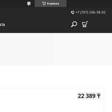
Корзина
+7 (707) 206-58-02
АТА
22 389 ₸