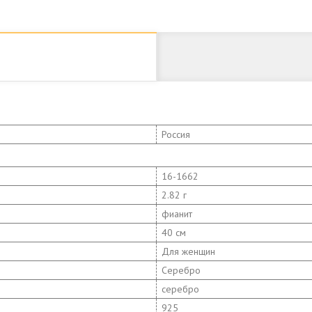
Россия
16-1662
2.82 г
фианит
40 см
Для женщин
Серебро
серебро
925