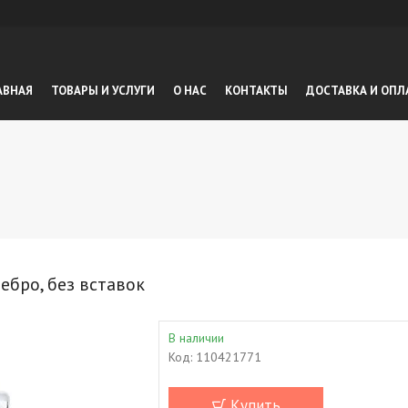
АВНАЯ
ТОВАРЫ И УСЛУГИ
О НАС
КОНТАКТЫ
ДОСТАВКА И ОПЛ
ебро, без вставок
В наличии
Код:
110421771
Купить