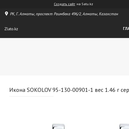
Создать сайт
на Satu.kz
РК, Г. Алматы, проспект Раимбека 496/2, Алматы, Казахстан
Zlato.kz
ГЛ
Икона SOKOLOV 95-130-00901-1 вес 1.46 г сер