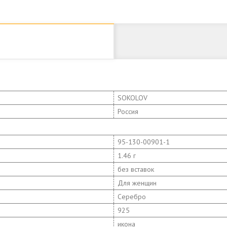
SOKOLOV
Россия
95-130-00901-1
1.46 г
без вставок
Для женщин
Серебро
925
икона