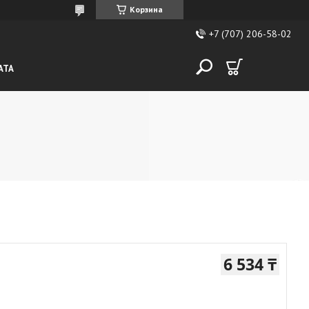
Корзина
+7 (707) 206-58-02
АТА
6 534 ₸