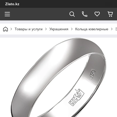
Zlato.kz
Товары и услуги
Украшения
Кольца ювелирные
Э