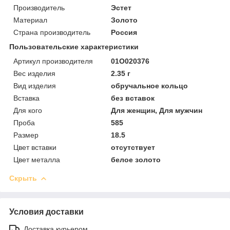
Производитель
Эстет
Материал
Золото
Страна производитель
Россия
Пользовательские характеристики
Артикул производителя
01О020376
Вес изделия
2.35 г
Вид изделия
обручальное кольцо
Вставка
без вставок
Для кого
Для женщин, Для мужчин
Проба
585
Размер
18.5
Цвет вставки
отсутствует
Цвет металла
белое золото
Скрыть
Условия доставки
Доставка курьером