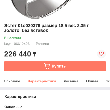
Эстет 01о020376 размер 18.5 вес 2.35 г
золото, без вставок
В наличии
Код: 106612426
Розница
226 440
₸
Купить
Описание
Характеристики
Доставка
Оплата
Ус
Характеристики
Основные