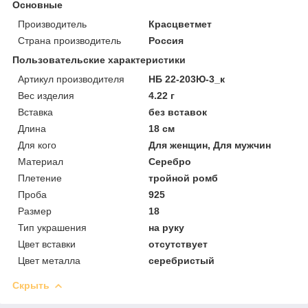
Основные
Производитель
Красцветмет
Страна производитель
Россия
Пользовательские характеристики
Артикул производителя
НБ 22-203Ю-3_к
Вес изделия
4.22 г
Вставка
без вставок
Длина
18 см
Для кого
Для женщин, Для мужчин
Материал
Серебро
Плетение
тройной ромб
Проба
925
Размер
18
Тип украшения
на руку
Цвет вставки
отсутствует
Цвет металла
серебристый
Скрыть