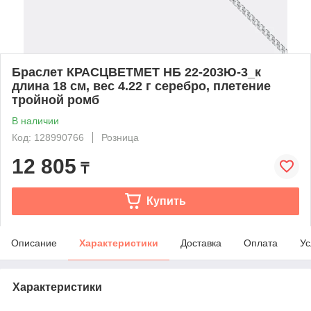
Браслет КРАСЦВЕТМЕТ НБ 22-203Ю-3_к
длина 18 см, вес 4.22 г серебро, плетение
тройной ромб
В наличии
Код: 128990766
Розница
12 805
₸
Купить
Описание
Характеристики
Доставка
Оплата
Ус
Характеристики