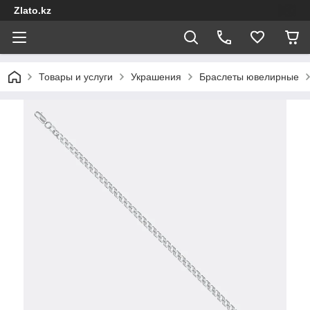
Zlato.kz
Товары и услуги
Украшения
Браслеты ювелирные