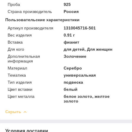
Проба
925
Страна производитель
Россия
Пользовательские характеристики
Артикул производителя
1310045716-501
Вес изделия
0.91 г
Вставка
фианит
Для кого
для детей, Для женщин
Дополнительная
Золочение
информация
Материал
Серебро
Тематика
универсальная
Тип изделия
подвеска
Цвет вставки
белый
Цвет металла
белое золото, желтое
золото
Скрыть
Условия доставки