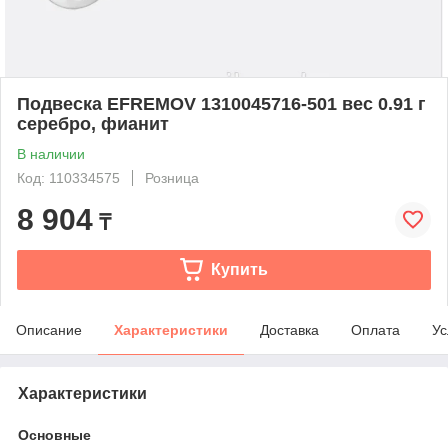
Подвеска EFREMOV 1310045716-501 вес 0.91 г
серебро, фианит
В наличии
Код: 110334575
Розница
8 904
₸
Купить
Описание
Характеристики
Доставка
Оплата
Ус
Характеристики
Основные