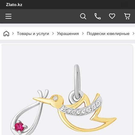
Zlato.kz
Товары и услуги
Украшения
Подвески ювелирные