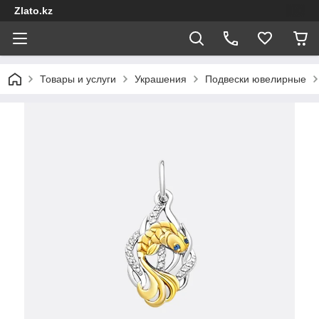
Zlato.kz
Товары и услуги
Украшения
Подвески ювелирные