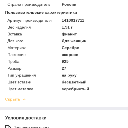
Страна производитель
Россия
Пользовательские характеристики
Артикул производителя
1410017711
Вес изделия
1.51 г
Вставка
фианит
Для кого
Для женщин
Материал
Серебро
Плетение
якорное
Проба
925
Размер
27
Тип украшения
на руку
Цвет вставки
бесцветный
Цвет металла
серебристый
Скрыть
Условия доставки
Доставка курьером