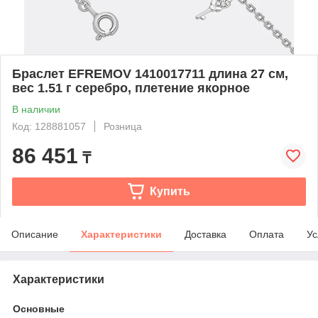
Браслет EFREMOV 1410017711 длина 27 см,
вес 1.51 г серебро, плетение якорное
В наличии
Код: 128881057
Розница
86 451
₸
Купить
Описание
Характеристики
Доставка
Оплата
Ус
Характеристики
Основные