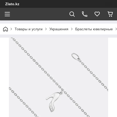
Zlato.kz
Товары и услуги
Украшения
Браслеты ювелирные