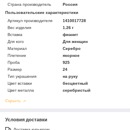
Страна производитель
Россия
Пользовательские характеристики
Артикул производителя
1410017728
Вес изделия
1.26 г
Вставка
фианит
Для кого
Для женщин
Материал
Серебро
Плетение
якорное
Проба
925
Размер
24
Тип украшения
на руку
Цвет вставки
бесцветный
Цвет металла
серебристый
Скрыть
Условия доставки
Доставка курьером