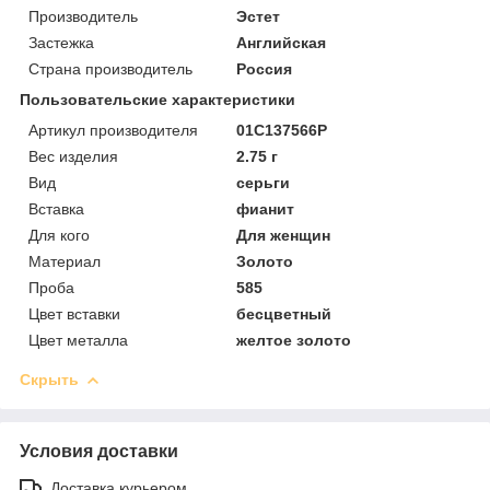
Производитель
Эстет
Застежка
Английская
Страна производитель
Россия
Пользовательские характеристики
Артикул производителя
01С137566Р
Вес изделия
2.75 г
Вид
серьги
Вставка
фианит
Для кого
Для женщин
Материал
Золото
Проба
585
Цвет вставки
бесцветный
Цвет металла
желтое золото
Скрыть
Условия доставки
Доставка курьером