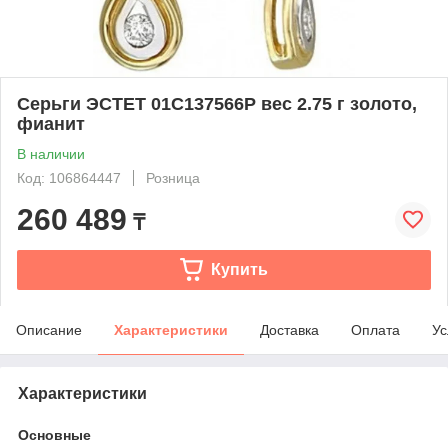
Серьги ЭСТЕТ 01С137566Р вес 2.75 г золото,
фианит
В наличии
Код: 106864447
Розница
260 489
₸
Купить
Описание
Характеристики
Доставка
Оплата
Ус
Характеристики
Основные