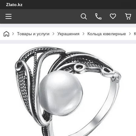
Zlato.kz
Товары и услуги
Украшения
Кольца ювелирные