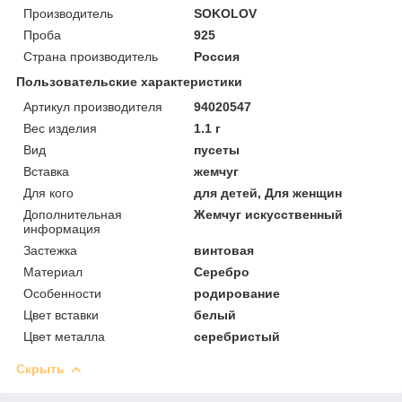
Производитель
SOKOLOV
Проба
925
Страна производитель
Россия
Пользовательские характеристики
Артикул производителя
94020547
Вес изделия
1.1 г
Вид
пусеты
Вставка
жемчуг
Для кого
для детей, Для женщин
Дополнительная
Жемчуг искусственный
информация
Застежка
винтовая
Материал
Серебро
Особенности
родирование
Цвет вставки
белый
Цвет металла
серебристый
Скрыть