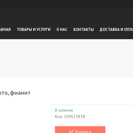
АВНАЯ
ТОВАРЫ И УСЛУГИ
О НАС
КОНТАКТЫ
ДОСТАВКА И ОПЛ
ото, фианит
В наличии
Код:
109615838
Купить