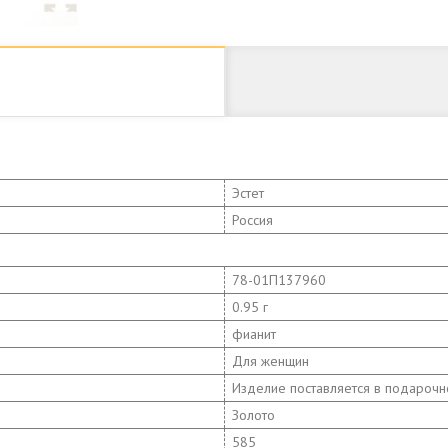
Эстет
Россия
78-01П137960
0.95 г
фианит
Для женщин
Изделие поставляется в подарочн
Золото
585