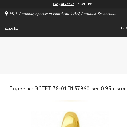
Создать сайт
на Satu.kz
РК, Г. Алматы, проспект Раимбека 496/2, Алматы, Казахстан
Zlato.kz
ГЛ
Подвеска ЭСТЕТ 78-01П137960 вес 0.95 г зол