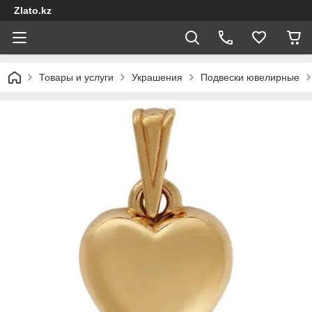
Zlato.kz
Товары и услуги
Украшения
Подвески ювелирные