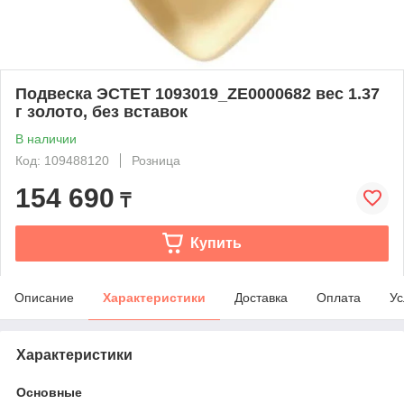
Подвеска ЭСТЕТ 1093019_ZE0000682 вес 1.37
г золото, без вставок
В наличии
Код: 109488120
Розница
154 690
₸
Купить
Описание
Характеристики
Доставка
Оплата
Ус
Характеристики
Основные