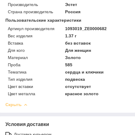
Производитель
Эстет
Страна производитель
Россия
Пользовательские характеристики
Артикул производителя
1093019_ZE0000682
Вес изделия
1.37 г
Вставка
без вставок
Для кого
Для женщин
Материал
Золото
Проба
585
Тематика
сердца и ключики
Тип изделия
подвеска
Цвет вставки
отсутствует
Цвет металла
красное золото
Скрыть
Условия доставки
Доставка курьером