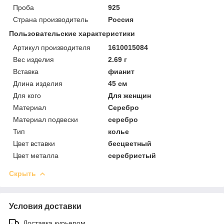
Проба
925
Страна производитель
Россия
Пользовательские характеристики
Артикул производителя
1610015084
Вес изделия
2.69 г
Вставка
фианит
Длина изделия
45 см
Для кого
Для женщин
Материал
Серебро
Материал подвески
серебро
Тип
колье
Цвет вставки
бесцветный
Цвет металла
серебристый
Скрыть
Условия доставки
Доставка курьером