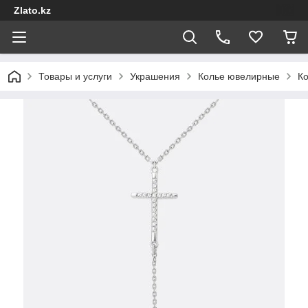
Zlato.kz
Товары и услуги
Украшения
Колье ювелирные
Ко