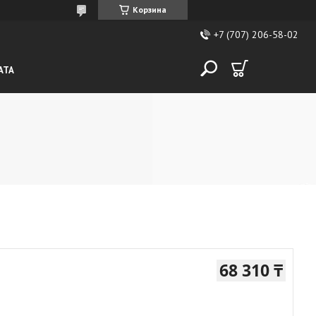
Корзина
+7 (707) 206-58-02
АТА
68 310 ₸