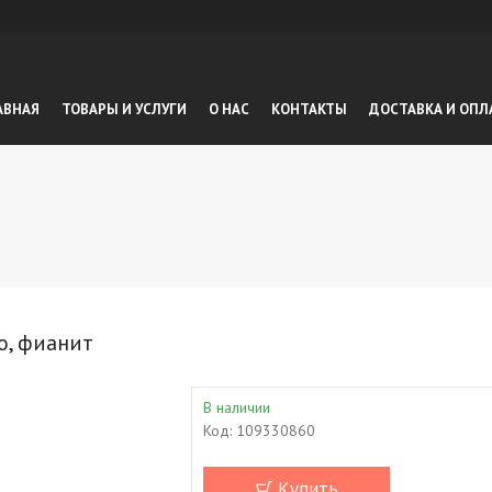
АВНАЯ
ТОВАРЫ И УСЛУГИ
О НАС
КОНТАКТЫ
ДОСТАВКА И ОПЛ
о, фианит
В наличии
Код:
109330860
Купить