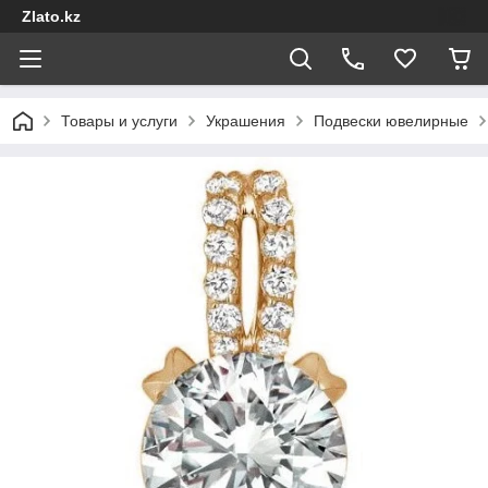
Zlato.kz
Товары и услуги
Украшения
Подвески ювелирные