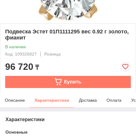
Подвеска Эстет 01П1111295 вес 0.92 г золото,
фианит
В наличии
Код: 109326827
Розница
96 720
₸
Купить
Описание
Характеристики
Доставка
Оплата
Ус
Характеристики
Основные