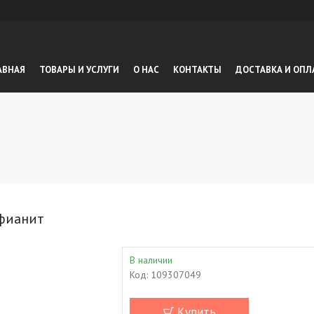
АВНАЯ
ТОВАРЫ И УСЛУГИ
О НАС
КОНТАКТЫ
ДОСТАВКА И ОПЛ
 фианит
В наличии
Код:
109307049
Купить