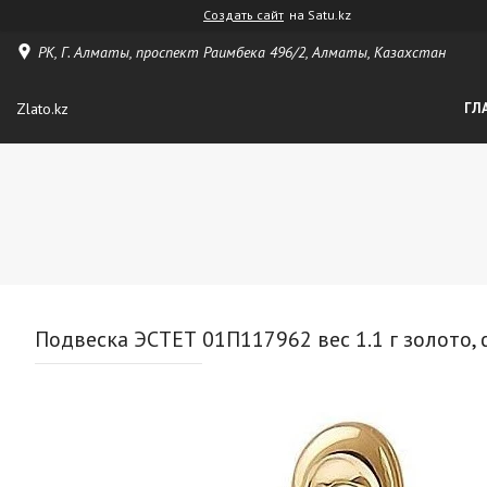
Создать сайт
на Satu.kz
РК, Г. Алматы, проспект Раимбека 496/2, Алматы, Казахстан
Zlato.kz
ГЛ
Подвеска ЭСТЕТ 01П117962 вес 1.1 г золото,