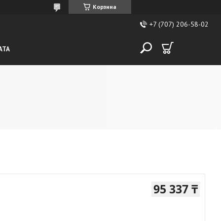
Корзина
+7 (707) 206-58-02
АТА
95 337 ₸