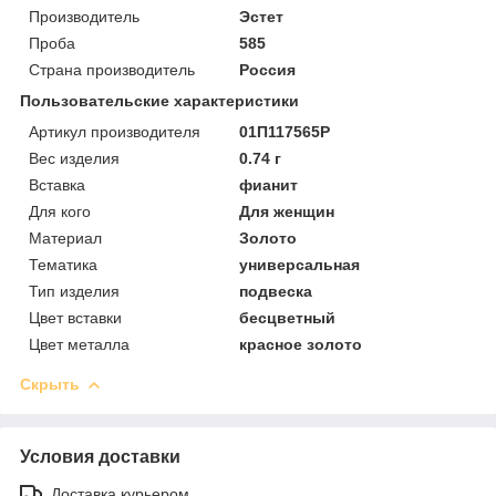
Производитель
Эстет
Проба
585
Страна производитель
Россия
Пользовательские характеристики
Артикул производителя
01П117565Р
Вес изделия
0.74 г
Вставка
фианит
Для кого
Для женщин
Материал
Золото
Тематика
универсальная
Тип изделия
подвеска
Цвет вставки
бесцветный
Цвет металла
красное золото
Скрыть
Условия доставки
Доставка курьером