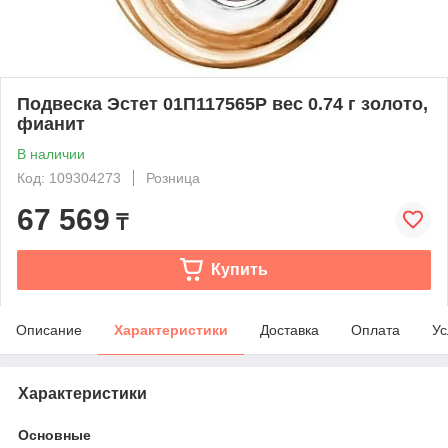
Подвеска Эстет 01П117565Р вес 0.74 г золото,
фианит
В наличии
Код: 109304273
Розница
67 569
₸
Купить
Описание
Характеристики
Доставка
Оплата
Ус
Характеристики
Основные