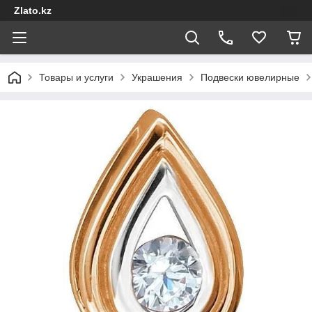
Zlato.kz
Товары и услуги
Украшения
Подвески ювелирные