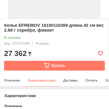
Колье EFREMOV 16100110369 длина 42 см вес
2.68 г серебро, фианит
В наличии
Код: 122375169
Розница
27 362
₸
Купить
Описание
Характеристики
Доставка
Оплата
Ус
Характеристики
Основные