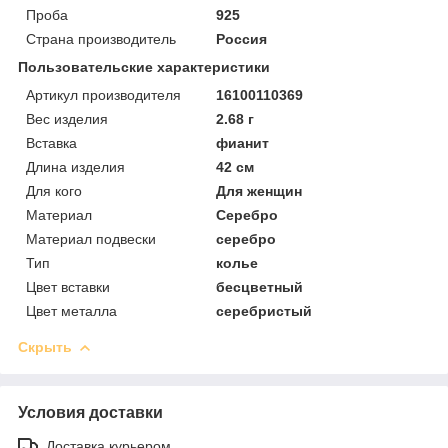
Проба
925
Страна производитель
Россия
Пользовательские характеристики
Артикул производителя
16100110369
Вес изделия
2.68 г
Вставка
фианит
Длина изделия
42 см
Для кого
Для женщин
Материал
Серебро
Материал подвески
серебро
Тип
колье
Цвет вставки
бесцветный
Цвет металла
серебристый
Скрыть
Условия доставки
Доставка курьером