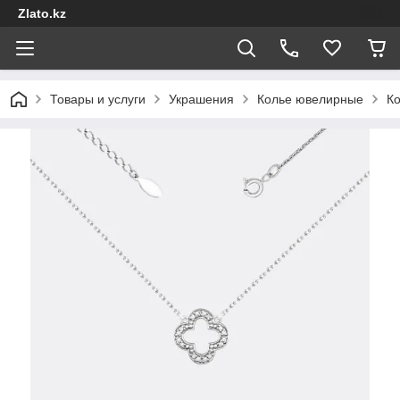
Zlato.kz
Товары и услуги
Украшения
Колье ювелирные
Ко