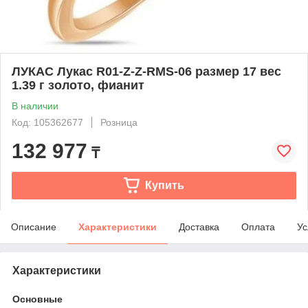
ЛУКАС Лукас R01-Z-Z-RMS-06 размер 17 вес
1.39 г золото, фианит
В наличии
Код: 105362677
Розница
132 977
₸
Купить
Описание
Характеристики
Доставка
Оплата
Ус
Характеристики
Основные