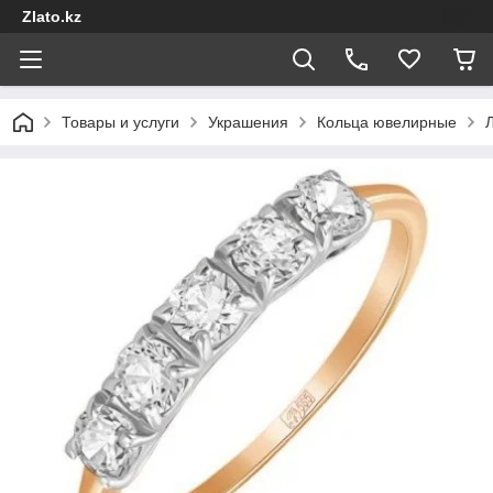
Zlato.kz
Товары и услуги
Украшения
Кольца ювелирные