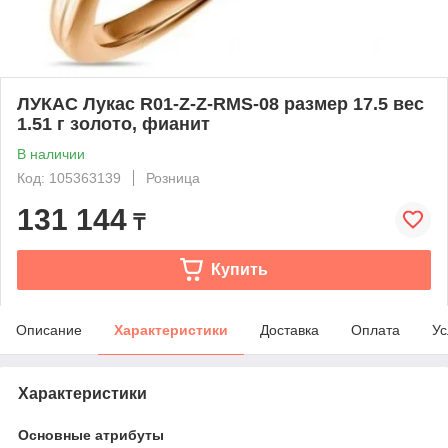
ЛУКАС Лукас R01-Z-Z-RMS-08 размер 17.5 вес
1.51 г золото, фианит
В наличии
Код: 105363139
Розница
131 144
₸
Купить
Описание
Характеристики
Доставка
Оплата
Ус
Характеристики
Основные атрибуты