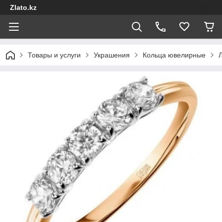
Zlato.kz
Товары и услуги
Украшения
Кольца ювелирные