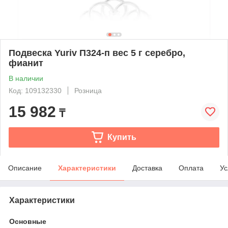
Подвеска Yuriv П324-п вес 5 г серебро,
фианит
В наличии
Код: 109132330
Розница
15 982
₸
Купить
Описание
Характеристики
Доставка
Оплата
Ус
Характеристики
Основные