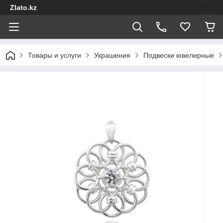
Zlato.kz
Товары и услуги
Украшения
Подвески ювелирные