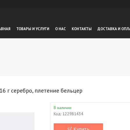
АВНАЯ
ТОВАРЫ И УСЛУГИ
О НАС
КОНТАКТЫ
ДОСТАВКА И ОПЛ
16 г серебро, плетение бельцер
В наличии
Код:
122981434
Купить