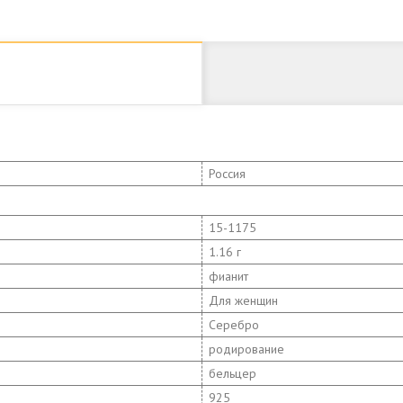
Россия
15-1175
1.16 г
фианит
Для женщин
Серебро
родирование
бельцер
925