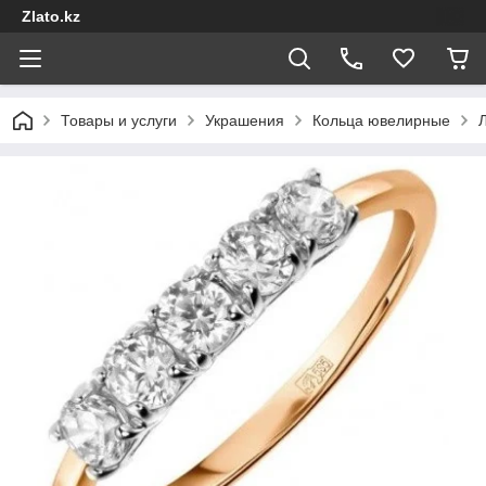
Zlato.kz
Товары и услуги
Украшения
Кольца ювелирные