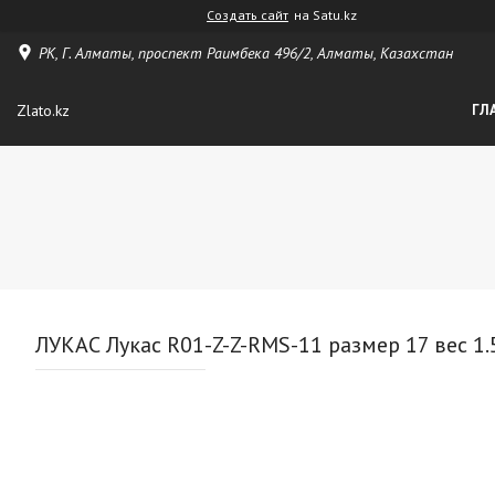
Создать сайт
на Satu.kz
РК, Г. Алматы, проспект Раимбека 496/2, Алматы, Казахстан
Zlato.kz
ГЛ
ЛУКАС Лукас R01-Z-Z-RMS-11 размер 17 вес 1.