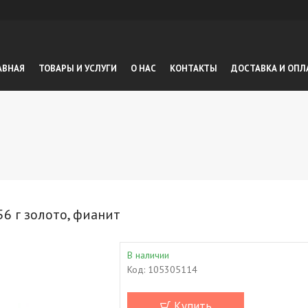
АВНАЯ
ТОВАРЫ И УСЛУГИ
О НАС
КОНТАКТЫ
ДОСТАВКА И ОПЛ
56 г золото, фианит
В наличии
Код:
105305114
Купить