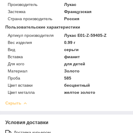
Производитель
Лукас
Застежка
Французская
Страна производитель
Россия
Пользовательские характеристики
Артикул производителя
Лукас E01-Z-59405-Z
Вес изделия
0.99 г
Вид
серьги
Вставка
фианит
Для кого
для детей
Материал
Золото
Проба
585
Цвет вставки
бесцветный
Цвет металла
желтое золото
Скрыть
Условия доставки
Доставка курьером