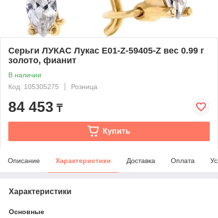
Серьги ЛУКАС Лукас E01-Z-59405-Z вес 0.99 г
золото, фианит
В наличии
Код: 105305275
Розница
84 453
₸
Купить
Описание
Характеристики
Доставка
Оплата
Ус
Характеристики
Основные