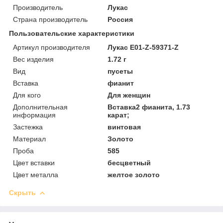
Производитель
Лукас
Страна производитель
Россия
Пользовательские характеристики
Артикул производителя
Лукас E01-Z-59371-Z
Вес изделия
1.72 г
Вид
пусеты
Вставка
фианит
Для кого
Для женщин
Дополнительная
Вставка2 фианита, 1.73
информация
карат;
Застежка
винтовая
Материал
Золото
Проба
585
Цвет вставки
бесцветный
Цвет металла
желтое золото
Скрыть