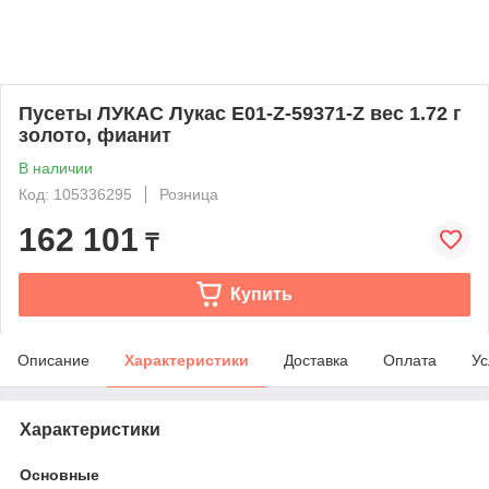
Пусеты ЛУКАС Лукас E01-Z-59371-Z вес 1.72 г
золото, фианит
В наличии
Код: 105336295
Розница
162 101
₸
Купить
Описание
Характеристики
Доставка
Оплата
Ус
Характеристики
Основные