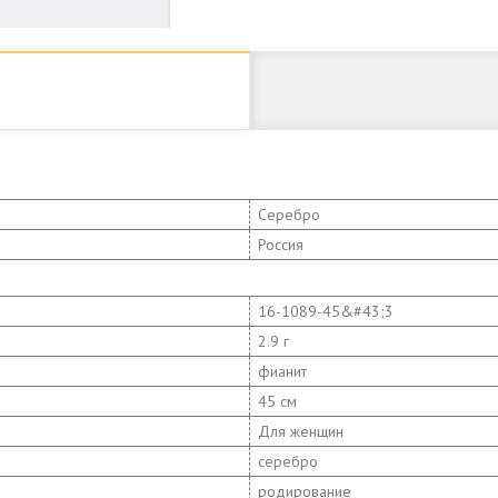
Серебро
Россия
16-1089-45&#43;3
2.9 г
фианит
45 см
Для женщин
серебро
родирование