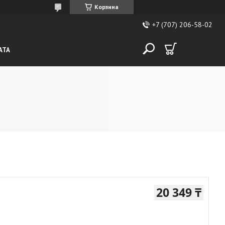
Корзина
+7 (707) 206-58-02
АТА
20 349 ₸