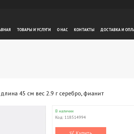
АВНАЯ
ТОВАРЫ И УСЛУГИ
О НАС
КОНТАКТЫ
ДОСТАВКА И ОПЛ
ина 45 см вес 2.9 г серебро, фианит
В наличии
Код:
118514994
Купить