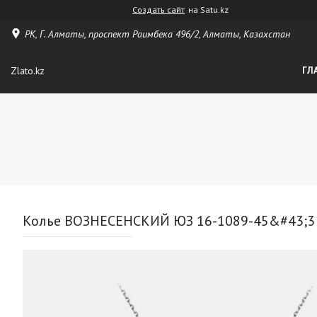
Создать сайт
на Satu.kz
РК, Г. Алматы, проспект Раимбека 496/2, Алматы, Казахстан
Zlato.kz
ГЛ
Колье ВОЗНЕСЕНСКИЙ ЮЗ 16-1089-45&#43;3 дл