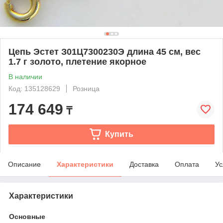
Цепь Эстет З01Ц7300230Э длина 45 см, вес
1.7 г золото, плетение якорное
В наличии
Код: 135128629
Розница
174 649
₸
Купить
Описание
Характеристики
Доставка
Оплата
Ус
Характеристики
Основные