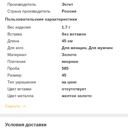
Производитель
Эстет
Страна производитель
Россия
Пользовательские характеристики
Вес изделия
1.7 г
Вставка
без вставок
Длина
45 см
Для кого
Для женщин, Для мужчин
Материал
Золото
Плетение
якорное
Проба
585
Размер
45
Тип украшения
на шею
Цвет вставки
отсутствует
Цвет металла
желтое золото
Скрыть
Условия доставки