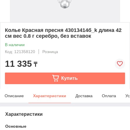
Колье Красная пресня 43013414б_k длина 42
см вес 0.8 г серебро, без вставок
В наличии
Код: 121358120
Розница
11 335
₸
Купить
Описание
Характеристики
Доставка
Оплата
Ус
Характеристики
Основные