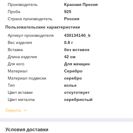
Производитель
Красная Пресня
Проба
925
Страна производитель
Россия
Пользовательские характеристики
Артикул производителя
43013414б_k
Вес изделия
0.8 г
Вставка
без вставок
Длина изделия
42 см
Для кого
Для женщин
Материал
Серебро
Материал подвески
серебро
Тип
колье
Цвет вставки
отсутствует
Цвет металла
серебристый
Скрыть
Условия доставки