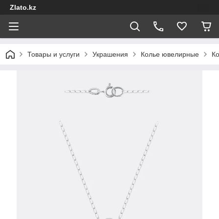
Zlato.kz
Товары и услуги
Украшения
Колье ювелирные
Ко