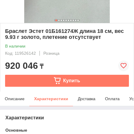
Браслет Эстет 01Б161274Ж длина 18 см, вес
9.93 г золото, плетение отсутствует
В наличии
Код: 119526142
Розница
920 046
₸
Купить
Описание
Характеристики
Доставка
Оплата
Ус
Характеристики
Основные