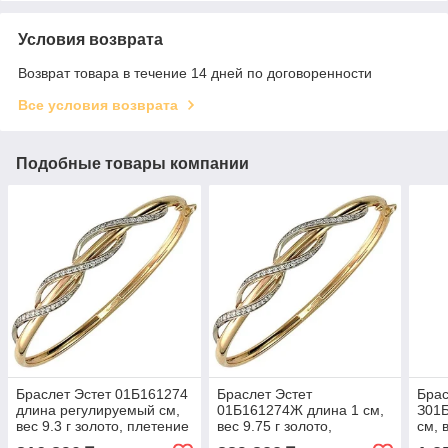
Условия возврата
Возврат товара в течение 14 дней по договоренности
Все условия возврата
Подобные товары компании
Браслет Эстет 01Б161274
Браслет Эстет
Брас
длина регулируемый см,
01Б161274Ж длина 1 см,
З01
вес 9.3 г золото, плетение
вес 9.75 г золото,
см, 
отсутствует
плетение отсутствует
плет