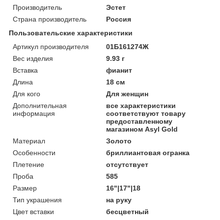
Производитель
Эстет
Страна производитель
Россия
Пользовательские характеристики
Артикул производителя
01Б161274Ж
Вес изделия
9.93 г
Вставка
фианит
Длина
18 см
Для кого
Для женщин
Дополнительная
все характеристики
информация
соответствуют товару
предоставленному
магазином Asyl Gold
Материал
Золото
Особенности
бриллиантовая огранка
Плетение
отсутствует
Проба
585
Размер
16"|17"|18
Тип украшения
на руку
Цвет вставки
бесцветный