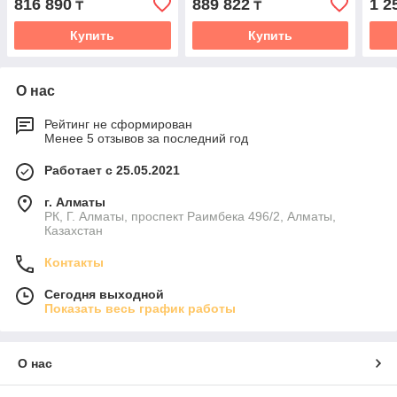
816 890
889 822
1 2
₸
₸
Купить
Купить
О нас
Рейтинг не сформирован
Менее 5 отзывов за последний год
Работает с 25.05.2021
г. Алматы
РК, Г. Алматы, проспект Раимбека 496/2, Алматы,
Казахстан
Контакты
Сегодня выходной
Показать весь график работы
О нас