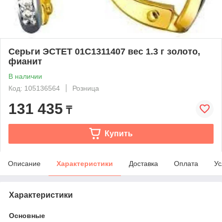
Серьги ЭСТЕТ 01С1311407 вес 1.3 г золото,
фианит
В наличии
Код: 105136564
Розница
131 435
₸
Купить
Описание
Характеристики
Доставка
Оплата
Ус
Характеристики
Основные