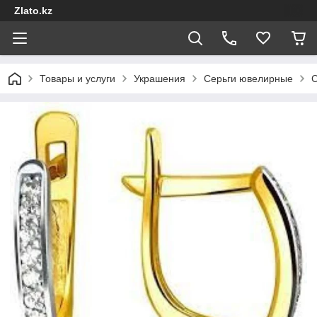
Zlato.kz
Товары и услуги
Украшения
Серьги ювелирные
С