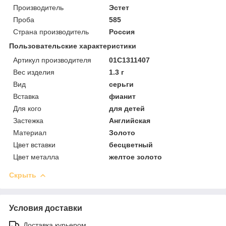
Производитель
Эстет
Проба
585
Страна производитель
Россия
Пользовательские характеристики
Артикул производителя
01С1311407
Вес изделия
1.3 г
Вид
серьги
Вставка
фианит
Для кого
для детей
Застежка
Английская
Материал
Золото
Цвет вставки
бесцветный
Цвет металла
желтое золото
Скрыть
Условия доставки
Доставка курьером