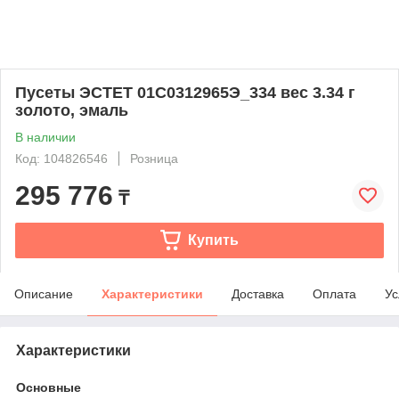
Пусеты ЭСТЕТ 01С0312965Э_334 вес 3.34 г
золото, эмаль
В наличии
Код: 104826546
Розница
295 776
₸
Купить
Описание
Характеристики
Доставка
Оплата
Ус
Характеристики
Основные