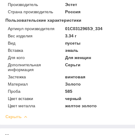
Производитель
Эстет
Страна производитель
Россия
Пользовательские характеристики
Артикул производителя
01С0312965Э_334
Вес изделия
3.34 г
Вид
пусеты
Вставка
эмаль
Для кого
Для женщин
Дополнительная
Серьги
информация
Застежка
винтовая
Материал
Золото
Проба
585
Цвет вставки
черный
Цвет металла
желтое золото
Скрыть