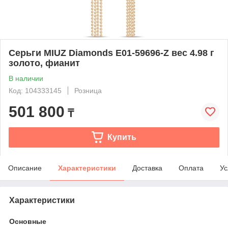
Серьги MIUZ Diamonds E01-59696-Z вес 4.98 г
золото, фианит
В наличии
Код: 104333145
Розница
501 800
₸
Купить
Описание
Характеристики
Доставка
Оплата
Ус
Характеристики
Основные