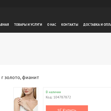
АВНАЯ
ТОВАРЫ И УСЛУГИ
О НАС
КОНТАКТЫ
ДОСТАВКА И ОПЛ
 г золото, фианит
В наличии
Код:
104787872
Купить