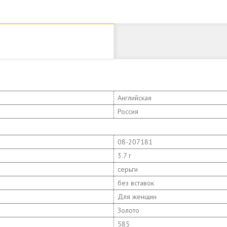
Английская
Россия
08-207181
3.7 г
серьги
без вставок
Для женщин
Золото
585