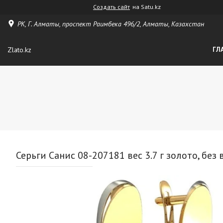
Создать сайт
на Satu.kz
РК, Г. Алматы, проспект Раимбека 496/2, Алматы, Казахстан
Zlato.kz
ГЛ
Серьги Санис 08-207181 вес 3.7 г золото, без 