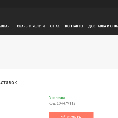
АВНАЯ
ТОВАРЫ И УСЛУГИ
О НАС
КОНТАКТЫ
ДОСТАВКА И ОПЛ
вставок
В наличии
Код:
104479112
Купить