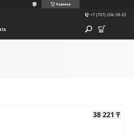
Корзина
+7 (707) 206-58-02
АТА
38 221 ₸