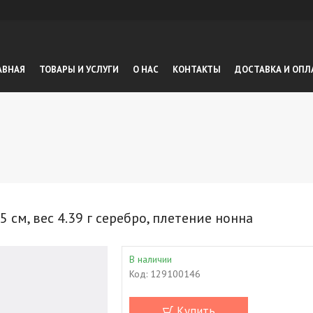
АВНАЯ
ТОВАРЫ И УСЛУГИ
О НАС
КОНТАКТЫ
ДОСТАВКА И ОПЛ
м, вес 4.39 г серебро, плетение нонна
В наличии
Код:
129100146
Купить