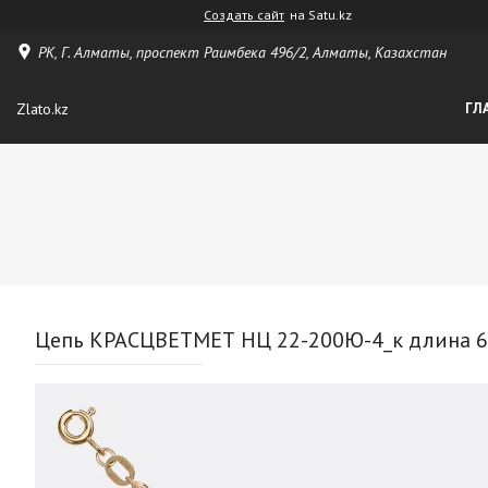
Создать сайт
на Satu.kz
РК, Г. Алматы, проспект Раимбека 496/2, Алматы, Казахстан
Zlato.kz
ГЛ
Цепь КРАСЦВЕТМЕТ НЦ 22-200Ю-4_к длина 65 с