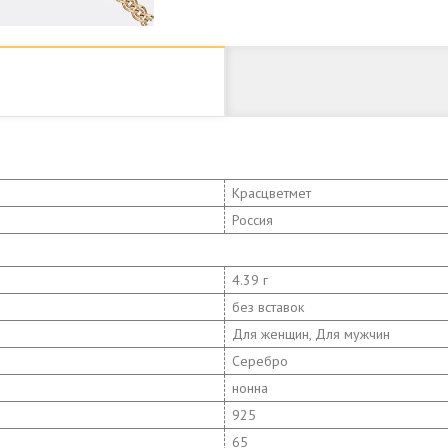
Красцветмет
Россия
4.39 г
без вставок
Для женщин, Для мужчин
Серебро
нонна
925
65