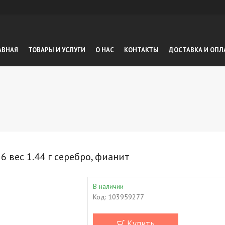
АВНАЯ
ТОВАРЫ И УСЛУГИ
О НАС
КОНТАКТЫ
ДОСТАВКА И ОПЛ
вес 1.44 г серебро, фианит
В наличии
Код:
103959277
Купить