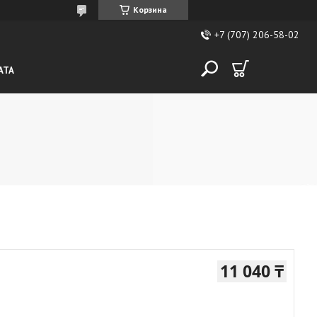
Корзина
+7 (707) 206-58-02
АТА
11 040 ₸